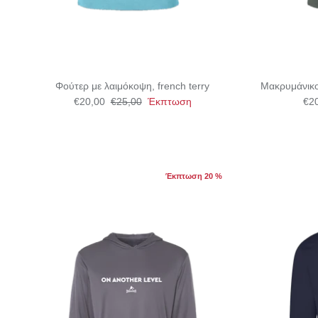
Φούτερ με λαιμόκοψη, french terry
Μακρυμάνικο 
€20,00
€25,00
Έκπτωση
€2
Έκπτωση 20 %