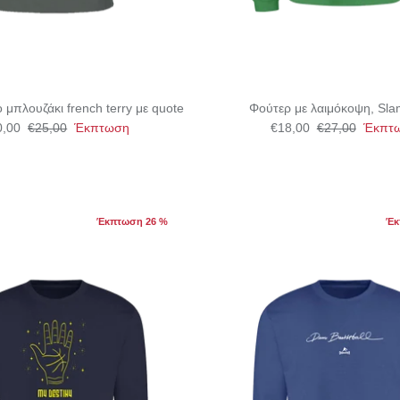
μπλουζάκι french terry με quote
Φούτερ με λαιμόκοψη, Sl
0,00
€25,00
Έκπτωση
€18,00
€27,00
Έκπτ
Έκπτωση 26 %
Έκ