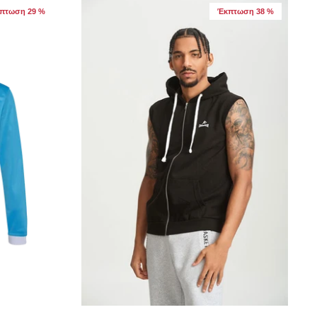
πτωση 29 %
Έκπτωση 38 %