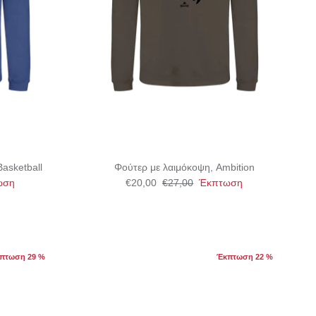
asketball
Φούτερ με λαιμόκοψη, Ambition
ωση
€20,00
€27,00
Έκπτωση
πτωση 29 %
Έκπτωση 22 %