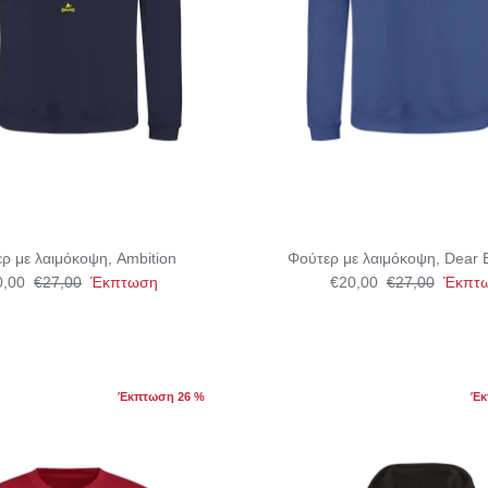
ρ με λαιμόκοψη, Ambition
Φούτερ με λαιμόκοψη, Dear B
0,00
€27,00
Έκπτωση
€20,00
€27,00
Έκπτ
Έκπτωση 26 %
Έκ