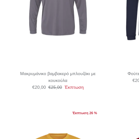
Μακρυμάνικο βαμβακερό μπλουζάκι με
Φούτε
κουκούλα
€2
€20,00
€25,00
Έκπτωση
Έκπτωση 26 %