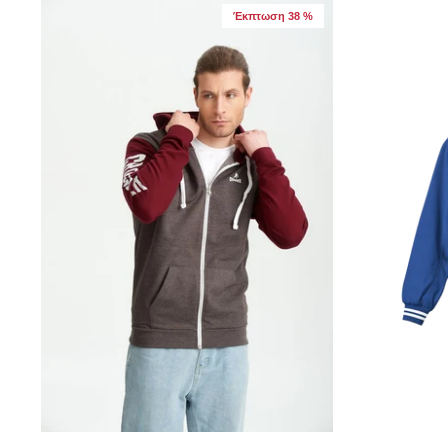
Έκπτωση 38 %