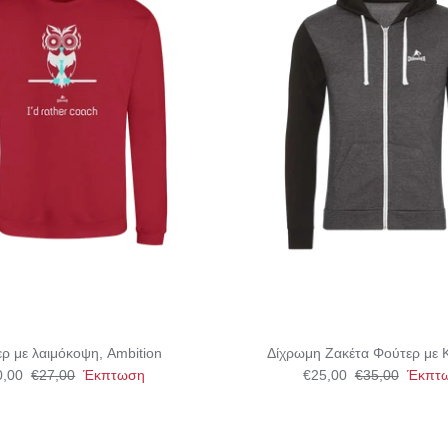
ρ με λαιμόκοψη, Ambition
Δίχρωμη Ζακέτα Φούτερ με 
0,00
€27,00
Έκπτωση
€25,00
€35,00
Έκπτ