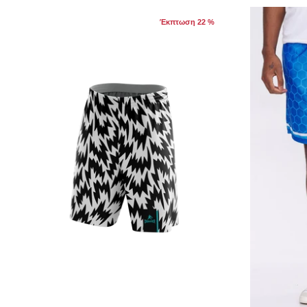
Έκπτωση 22 %