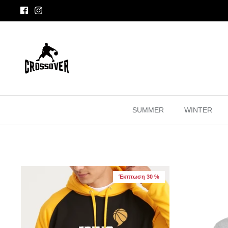
Μετάβαση
στο
περιεχόμενο
SUMMER
WINTER
Έκπτωση 30 %