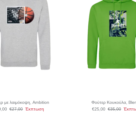
ρ με λαιμόκοψη, Ambition
Φούτερ Κουκούλα, Blen
0,00
€27,00
Έκπτωση
€25,00
€35,00
Έκπτ