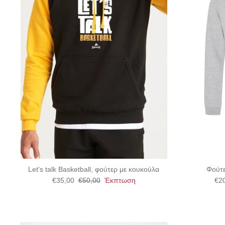
Let's talk Basketball, φούτερ με κουκούλα
Φούτε
€35,00
€50,00
Έκπτωση
€2