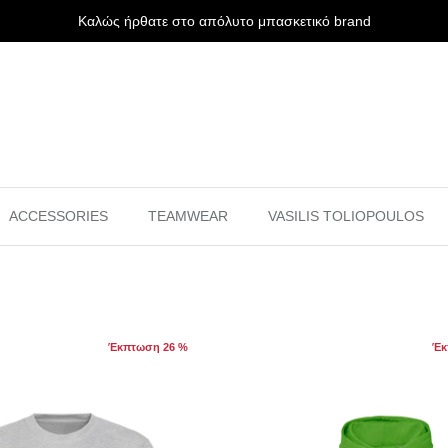
Καλώς ήρθατε στο απόλυτο μπασκετικό brand
ACCESSORIES
TEAMWEAR
VASILIS TOLIOPOULOS
Έκπτωση 26 %
Έκ