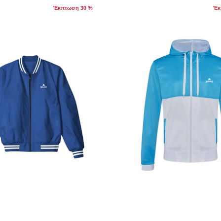
Έκπτωση 30 %
Έκ