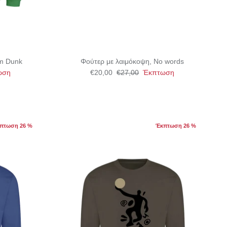
am Dunk
Φούτερ με λαιμόκοψη, No words
ωση
€20,00
€27,00
Έκπτωση
πτωση 26 %
Έκπτωση 26 %