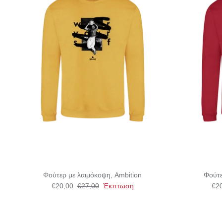
Φούτερ με λαιμόκοψη, Ambition
Φούτε
€20,00
€27,00
Έκπτωση
€2