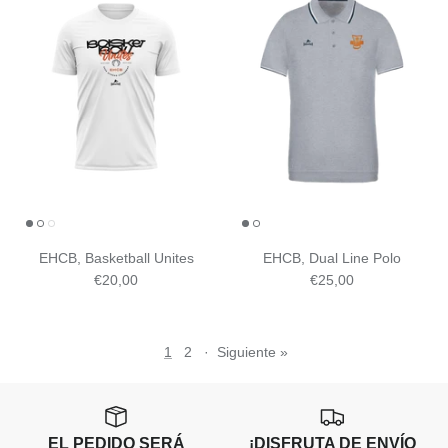
EHCB, Basketball Unites
EHCB, Dual Line Polo
€20,00
€25,00
1
2
·
Siguiente »
EL PEDIDO SERÁ
¡DISFRUTA DE ENVÍO