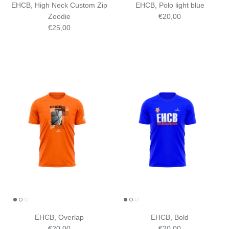
EHCB, High Neck Custom Zip
EHCB, Polo light blue
Zoodie
€20,00
€25,00
EHCB, Overlap
EHCB, Bold
€20,00
€20,00