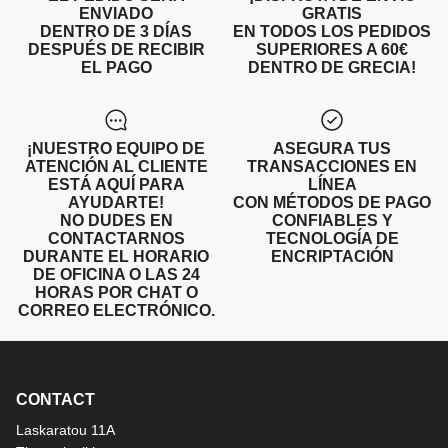
ENVIADO
GRATIS
DENTRO DE 3 DÍAS
EN TODOS LOS PEDIDOS
DESPUÉS DE RECIBIR
SUPERIORES A 60€
EL PAGO
DENTRO DE GRECIA!
¡NUESTRO EQUIPO DE
ASEGURA TUS
ATENCIÓN AL CLIENTE
TRANSACCIONES EN
ESTÁ AQUÍ PARA
LÍNEA
AYUDARTE!
CON MÉTODOS DE PAGO
NO DUDES EN
CONFIABLES Y
CONTACTARNOS
TECNOLOGÍA DE
DURANTE EL HORARIO
ENCRIPTACIÓN
DE OFICINA O LAS 24
HORAS POR CHAT O
CORREO ELECTRÓNICO.
CONTACT
Laskaratou 11Α