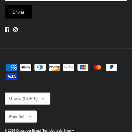
Enviar
Moneda
Grecia (EUR €)
Idioma
Español
© 2026
Crossover Brand
.
Tecnología de Shopify