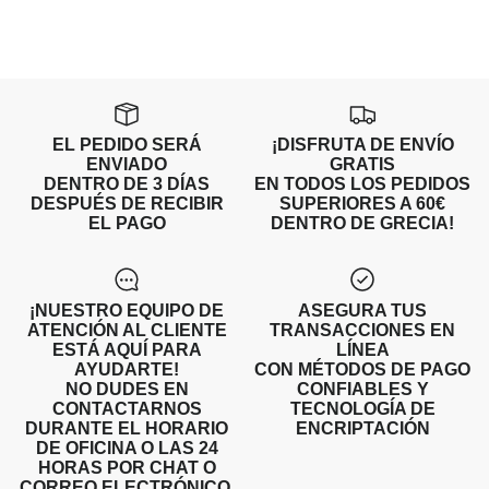
EL PEDIDO SERÁ
¡DISFRUTA DE ENVÍO
ENVIADO
GRATIS
DENTRO DE 3 DÍAS
EN TODOS LOS PEDIDOS
DESPUÉS DE RECIBIR
SUPERIORES A 60€
EL PAGO
DENTRO DE GRECIA!
¡NUESTRO EQUIPO DE
ASEGURA TUS
ATENCIÓN AL CLIENTE
TRANSACCIONES EN
ESTÁ AQUÍ PARA
LÍNEA
AYUDARTE!
CON MÉTODOS DE PAGO
NO DUDES EN
CONFIABLES Y
CONTACTARNOS
TECNOLOGÍA DE
DURANTE EL HORARIO
ENCRIPTACIÓN
DE OFICINA O LAS 24
HORAS POR CHAT O
CORREO ELECTRÓNICO.