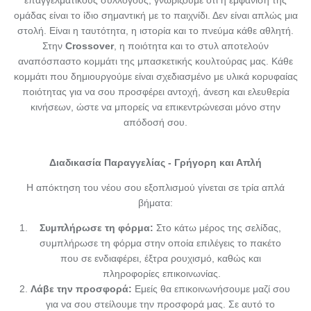
ομάδας είναι το ίδιο σημαντική με το παιχνίδι. Δεν είναι απλώς μια
στολή. Είναι η ταυτότητα, η ιστορία και το πνεύμα κάθε αθλητή.
Στην
Crossover
, η ποιότητα και το στυλ αποτελούν
αναπόσπαστο κομμάτι της μπασκετικής κουλτούρας μας. Κάθε
κομμάτι που δημιουργούμε είναι σχεδιασμένο με υλικά κορυφαίας
ποιότητας για να σου προσφέρει αντοχή, άνεση και ελευθερία
κινήσεων, ώστε να μπορείς να επικεντρώνεσαι μόνο στην
απόδοσή σου.
Διαδικασία Παραγγελίας - Γρήγορη και Απλή
Η απόκτηση του νέου σου εξοπλισμού γίνεται σε τρία απλά
βήματα:
Συμπλήρωσε τη φόρμα:
Στο κάτω μέρος της σελίδας,
συμπλήρωσε τη φόρμα στην οποία επιλέγεις το πακέτο
που σε ενδιαφέρει, έξτρα ρουχισμό, καθώς και
πληροφορίες επικοινωνίας.
Λάβε την προσφορά:
Εμείς θα επικοινωνήσουμε μαζί σου
για να σου στείλουμε την προσφορά μας. Σε αυτό το