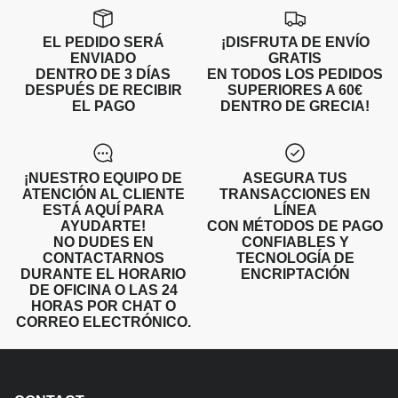
SUBLIMATED SHORTS
EL PEDIDO SERÁ
¡DISFRUTA DE ENVÍO
ENVIADO
GRATIS
DENTRO DE 3 DÍAS
EN TODOS LOS PEDIDOS
DESPUÉS DE RECIBIR
SUPERIORES A 60€
EL PAGO
DENTRO DE GRECIA!
¡NUESTRO EQUIPO DE
ASEGURA TUS
ATENCIÓN AL CLIENTE
TRANSACCIONES EN
ESTÁ AQUÍ PARA
LÍNEA
AYUDARTE!
CON MÉTODOS DE PAGO
NO DUDES EN
CONFIABLES Y
CONTACTARNOS
TECNOLOGÍA DE
DURANTE EL HORARIO
ENCRIPTACIÓN
DE OFICINA O LAS 24
HORAS POR CHAT O
CORREO ELECTRÓNICO.