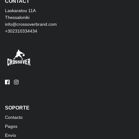
CONTACT
Laskaratou 11Α
Thessaloniki
info@crossoverbrand.com
+302310334434
SOPORTE
Contacto
Pagos
Envío